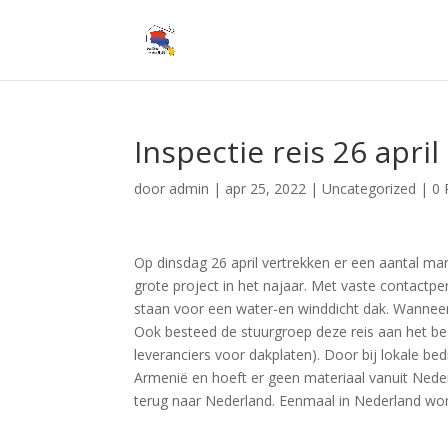
Inspectie reis 26 april 
door
admin
|
apr 25, 2022
|
Uncategorized
|
0 
Op dinsdag 26 april vertrekken er een aantal ma
grote project in het najaar. Met vaste contactp
staan voor een water-en winddicht dak. Wanneer
Ook besteed de stuurgroep deze reis aan het b
leveranciers voor dakplaten). Door bij lokale bed
Armenië en hoeft er geen materiaal vanuit Nede
terug naar Nederland. Eenmaal in Nederland wor