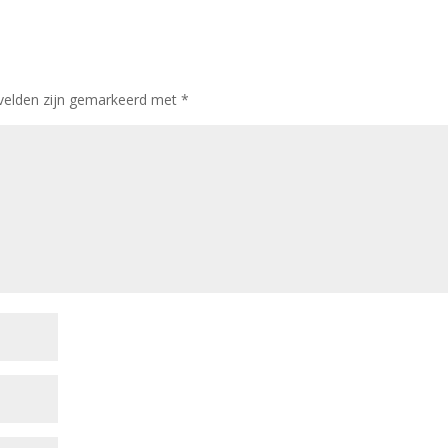
 velden zijn gemarkeerd met
*