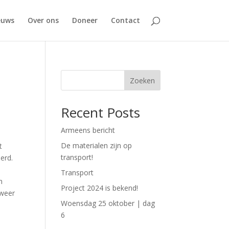
euws
Over ons
Doneer
Contact
Zoeken
Recent Posts
Armeens bericht
De materialen zijn op
t
transport!
erd.
Transport
n
Project 2024 is bekend!
 weer
Woensdag 25 oktober | dag
6