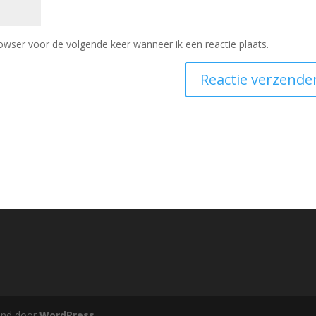
owser voor de volgende keer wanneer ik een reactie plaats.
und door
WordPress